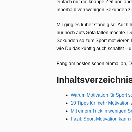
einfach nur die knappe Zeit und and
innerhalb von wenigen Sekunden zu
Mir ging es früher ständig so. Auch
nur noch aufs Sofa fallen möchte. 
Sekunden so zum Sport motivieren ka
wie Du das künftig auch schaffst – 
Fang am besten schon einmal an, De
Inhaltsverzeichni
Warum Motivation für Sport so
10 Tipps für mehr Motivation
Mit einem Trick in wenigen 
Fazit: Sport-Motivation kann 