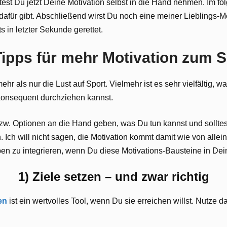
ltest Du jetzt Deine Motivation selbst in die Hand nehmen. Im f
 dafür gibt. Abschließend wirst Du noch eine meiner Lieblings-M
 in letzter Sekunde gerettet.
Tipps für mehr Motivation zum S
mehr als nur die Lust auf Sport. Vielmehr ist es sehr vielfältig, w
konsequent durchziehen kannst.
bzw. Optionen an die Hand geben, was Du tun kannst und solltes
ch will nicht sagen, die Motivation kommt damit wie von allein. 
ben zu integrieren, wenn Du diese Motivations-Bausteine in Dein
1) Ziele setzen – und zwar richtig
en
ist ein wertvolles Tool, wenn Du sie erreichen willst. Nutze