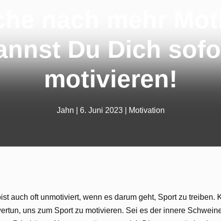
che nach mehr Mot
annst Du Dich sofo
motivieren!
Jahn
|
6. Juni 2023
|
Motivation
ist auch oft unmotiviert, wenn es darum geht, Sport zu treiben.
tun, uns zum Sport zu motivieren. Sei es der innere Schweine