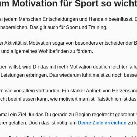
m Motivation für Sport so wichti
, bei jedem Menschen Entscheidungen und Handeln beeinflusst. 
bereichen. Das gilt auch für Sport und Training.
r Aktivität ist Motivation sogar von besonders entscheidender B
ss und allgemeines Wohlbefinden zu fördern.
n willst, wird Dir das mit mehr Motivation deutlich leichter fal
 Leistungen erbringen. Das wiederum führt meist zu noch bess
n wie von allein vorhanden. Ein starker Antrieb von Herzensan
ht beeinflussen kann, wie motiviert man ist. Tatsächlich ist das
nmal ein Ziel, für das Du gerade zu Beginn regelrecht gebrannt
r gefallen. Doch das ist nötig, um
Deine Ziele erreichen
zu k