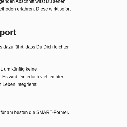
olgenden Abschnitt wirst Du sehen,
ethoden erfahren. Diese wirkt sofort
port
as dazu führt, dass Du Dich leichter
t, um künftig keine
Es wird Dir jedoch viel leichter
 Leben integrierst:
 dafür am besten die SMART-Formel.