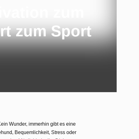
ivation zum
rt zum Sport
 Kein Wunder, immerhin gibt es eine
hund, Bequemlichkeit, Stress oder