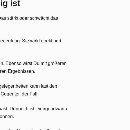
g ist
Das stärkt oder schwächt das
edeutung. Sie wirkt direkt und
len. Ebenso wirst Du mit größerer
eren Ergebnissen.
gelegenheiten kann fast den
 Gegenteil der Fall.
 hast. Dennoch ist Dir irgendwann
önnen.