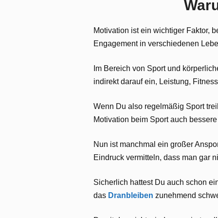
Waru
Motivation ist ein wichtiger Faktor
Engagement in verschiedenen Lebens
Im Bereich von Sport und körperliche
indirekt darauf ein, Leistung, Fitne
Wenn Du also regelmäßig Sport treibe
Motivation beim Sport auch bessere
Nun ist manchmal ein großer Anspor
Eindruck vermitteln, dass man gar nic
Sicherlich hattest Du auch schon ei
das
Dranbleiben
zunehmend schwere