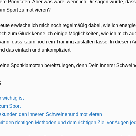
ere Prioritäten. Aber was wäre, wenn ich Dir sagen würde, dass 
m Sport zu motivieren?
 heute erwische ich mich noch regelmäßig dabei, wie ich energi
Doch zum Glück kenne ich einige Möglichkeiten, wie ich mich 
nn, dass kaum noch ein Training ausfallen lasse. In diesem Ar
und das einfach und unkompliziert.
ine Sportklamotten bereitzulegen, denn Dein innerer Schwein
s
 wichtig ist
 zum Sport
Sekunden den inneren Schweinehund motivieren
mit den richtigen Methoden und dem richtigen Ziel vor Augen jed