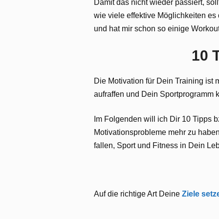
Damit das nicht wieder passiert, sol
wie viele effektive Möglichkeiten es
und hat mir schon so einige Workouts
10 
Die Motivation für Dein Training ist 
aufraffen und Dein Sportprogramm 
Im Folgenden will ich Dir 10 Tipps 
Motivationsprobleme mehr zu haben. I
fallen, Sport und Fitness in Dein Le
Auf die richtige Art Deine
Ziele setz