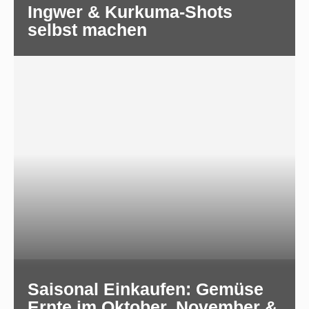
Ingwer & Kurkuma-Shots
selbst machen
Saisonal Einkaufen: Gemüse
Ernte im Oktober, November &