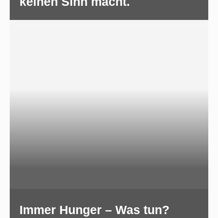
keinen Sinn macht.
Immer Hunger – Was tun?