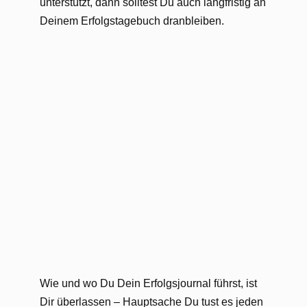
unterstützt, dann solltest Du auch langfristig an
Deinem Erfolgstagebuch dranbleiben.
Wie und wo Du Dein Erfolgsjournal führst, ist
Dir überlassen – Hauptsache Du tust es jeden