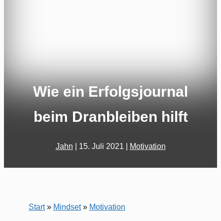
Wie ein Erfolgsjournal
beim Dranbleiben hilft
Jahn
|
15. Juli 2021
|
Motivation
Start
»
Mindset
»
Motivation