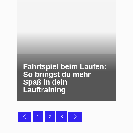
Fahrtspiel beim Laufen:
So bringst du mehr
Spaß in dein
Lauftraining
1
2
3