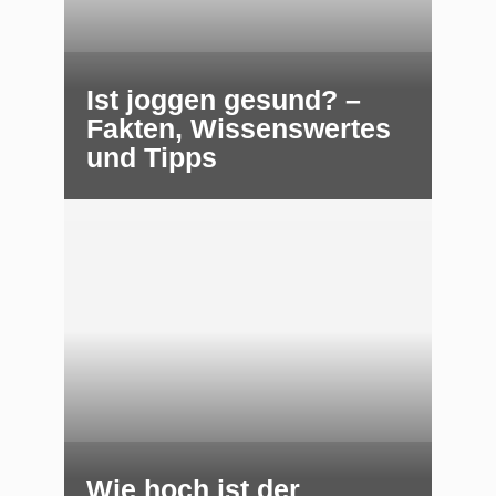
Ist joggen gesund? –
Fakten, Wissenswertes
und Tipps
Wie hoch ist der