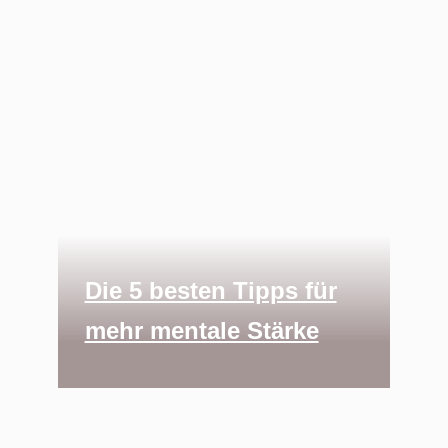
Die 5 besten Tipps für
mehr mentale Stärke