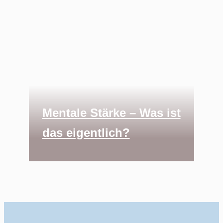
Mentale Stärke – Was ist
das eigentlich?