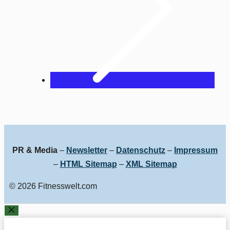
PR & Media
–
Newsletter
–
Datenschutz
–
Impressum
–
HTML Sitemap
–
XML Sitemap
© 2026 Fitnesswelt.com
SCHLIESSEN