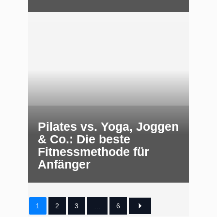
Pilates vs. Yoga, Joggen
& Co.: Die beste
Fitnessmethode für
Anfänger
1
2
3
…
6