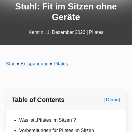
Stuhl: Fit im Sitzen ohne
Geräte
Kerstin
|
1. Dezember 2023
|
Pilates
Start
»
Entspannung
»
Pilates
Table of Contents
[Close]
Was ist „Pilates im Sitzen“?
Vorbereitungen für Pilates im Sitzen