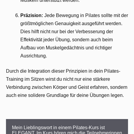
Muskeln unterstützt werden.
Präzision:
Jede Bewegung in Pilates sollte mit der
größtmöglichen Genauigkeit ausgeführt werden.
Dies hilft nicht nur bei der Verbesserung der
Effektivität jeder Übung, sondern auch beim
Aufbau von Muskelgedächtnis und richtiger
Ausrichtung.
Durch die Integration dieser Prinzipien in dein Pilates-
Training im Sitzen wirst du nicht nur eine stärkere
Verbindung zwischen Körper und Geist erfahren, sondern
auch eine solidere Grundlage für deine Übungen legen.
Mein Lieblingswort in einem Pilates-Kurs ist 
ELEGANT. Im Kurs hören mich die Teilnehmerinnen 