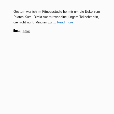
Gestern war ich im Fitnessstudio bei mir um die Ecke zum
Pilates-Kurs. Direkt vor mir war eine jüngere Teilnehmerin,
die nicht nur 8 Minuten zu …
Read more
Kategorien
Pilates