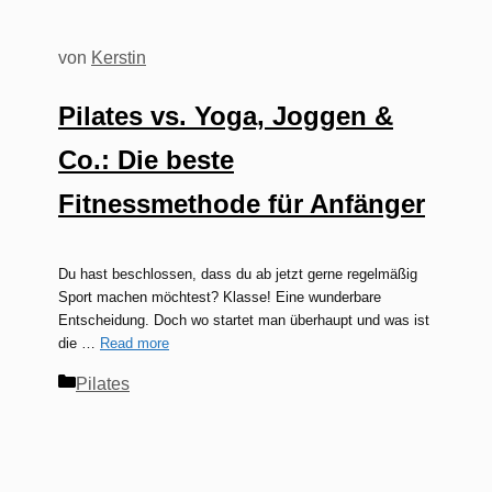
von
Kerstin
Pilates vs. Yoga, Joggen &
Co.: Die beste
Fitnessmethode für Anfänger
Du hast beschlossen, dass du ab jetzt gerne regelmäßig
Sport machen möchtest? Klasse! Eine wunderbare
Entscheidung. Doch wo startet man überhaupt und was ist
die …
Read more
Kategorien
Pilates