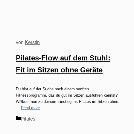
von
Kerstin
Pilates-Flow auf dem Stuhl:
Fit im Sitzen ohne Geräte
Du bist auf der Suche nach einem sanften
Fitnessprogramm, das du gut im Sitzen ausführen kannst?
Willkommen zu deinem Einstieg ins Pilates im Sitzen ohne
…
Read more
Kategorien
Pilates