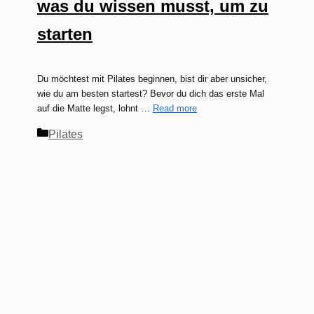
was du wissen musst, um zu
starten
Du möchtest mit Pilates beginnen, bist dir aber unsicher,
wie du am besten startest? Bevor du dich das erste Mal
auf die Matte legst, lohnt …
Read more
Kategorien
Pilates