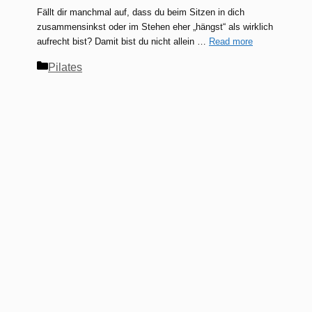
Fällt dir manchmal auf, dass du beim Sitzen in dich
zusammensinkst oder im Stehen eher „hängst“ als wirklich
aufrecht bist? Damit bist du nicht allein …
Read more
Kategorien
Pilates