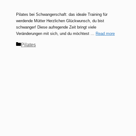
Pilates bei Schwangerschaft: das ideale Training für
werdende Mütter Herzlichen Glückwunsch, du bist
schwanger! Diese aufregende Zeit bringt viele
Veränderungen mit sich, und du möchtest …
Read more
Kategorien
Pilates