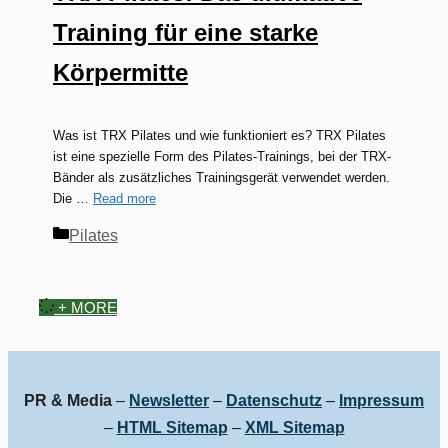
Training für eine starke
Körpermitte
Was ist TRX Pilates und wie funktioniert es? TRX Pilates
ist eine spezielle Form des Pilates-Trainings, bei der TRX-
Bänder als zusätzliches Trainingsgerät verwendet werden.
Die …
Read more
Kategorien
Pilates
+ MORE
PR & Media
–
Newsletter
–
Datenschutz
–
Impressum
–
HTML Sitemap
–
XML Sitemap