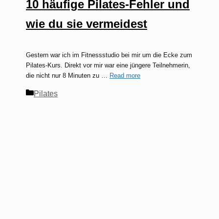
10 häufige Pilates-Fehler und
wie du sie vermeidest
Gestern war ich im Fitnessstudio bei mir um die Ecke zum
Pilates-Kurs. Direkt vor mir war eine jüngere Teilnehmerin,
die nicht nur 8 Minuten zu …
Read more
Kategorien
Pilates