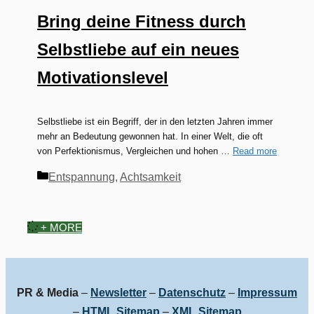
Bring deine Fitness durch
Selbstliebe auf ein neues
Motivationslevel
Selbstliebe ist ein Begriff, der in den letzten Jahren immer
mehr an Bedeutung gewonnen hat. In einer Welt, die oft
von Perfektionismus, Vergleichen und hohen …
Read more
Kategorien
Entspannung
,
Achtsamkeit
+ MORE
PR & Media
–
Newsletter
–
Datenschutz
–
Impressum
–
HTML Sitemap
–
XML Sitemap