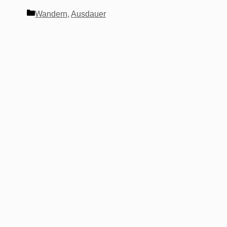
Kategorien
Wandern
,
Ausdauer