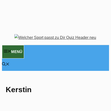
MENÜ
Kerstin