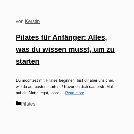
von
Kerstin
Pilates für Anfänger: Alles,
was du wissen musst, um zu
starten
Du möchtest mit Pilates beginnen, bist dir aber unsicher,
wie du am besten startest? Bevor du dich das erste Mal
auf die Matte legst, lohnt …
Read more
Kategorien
Pilates