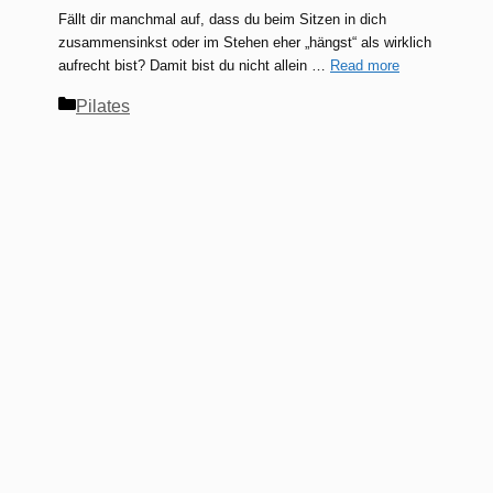
Fällt dir manchmal auf, dass du beim Sitzen in dich
zusammensinkst oder im Stehen eher „hängst“ als wirklich
aufrecht bist? Damit bist du nicht allein …
Read more
Kategorien
Pilates