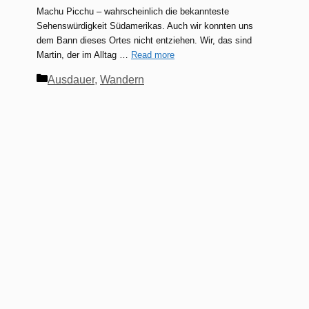
Machu Picchu – wahrscheinlich die bekannteste
Sehenswürdigkeit Südamerikas. Auch wir konnten uns
dem Bann dieses Ortes nicht entziehen. Wir, das sind
Martin, der im Alltag …
Read more
Kategorien
Ausdauer
,
Wandern