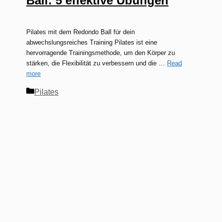
Ball: 5 effektive Übungen
Pilates mit dem Redondo Ball für dein
abwechslungsreiches Training Pilates ist eine
hervorragende Trainingsmethode, um den Körper zu
stärken, die Flexibilität zu verbessern und die …
Read
more
Kategorien
Pilates