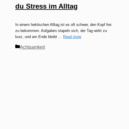
du Stress im Alltag
In einem hektischen Alltag ist es oft schwer, den Kopf frei
zu bekommen. Aufgaben stapeln sich, der Tag wirkt zu
kurz, und am Ende bleibt …
Read more
Kategorien
Achtsamkeit