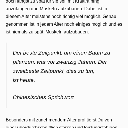
doch längst zu spät für sie sei, mit Krafttraining
anzufangen und Muskeln aufzubauen. Dabei ist in
diesem Alter meistens noch richtig viel möglich. Genau
genommen ist in jedem Alter noch einiges möglich und es
ist niemals zu spät, Muskeln aufzubauen.
Der beste Zeitpunkt, um einen Baum zu
pflanzen, war vor zwanzig Jahren. Der
zweitbeste Zeitpunkt, dies zu tun,
ist heute.
Chinesisches Sprichwort
Besonders mit zunehmendem Alter profitierst Du von
einer überdurchschnittlich starken und leistungsfähigen