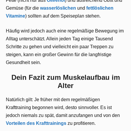
Fette (nicht nur aus
Olivenöl
) und ausreichend Obst und
Gemüse (für die
wasserlöslichen
und
fettlöslichen
Vitamine
) sollten auf dem Speiseplan stehen.
Häufig wird jedoch auch eine regelmäßige Bewegung im
Alltag unterschätzt. Allein jeden Tag einige Tausend
Schritte zu gehen und vielleicht ein paar Treppen zu
steigen, kann ein großer Gewinn für die langfristige
Gesundheit sein.
Dein Fazit zum Muskelaufbau im
Alter
Natürlich gilt: Je früher mit dem regelmäßigen
Krafttraining begonnen wird, desto sinnvoller. Es ist
jedoch niemals zu spät, damit anzufangen und von den
Vorteilen des Krafttrainings
zu profitieren.