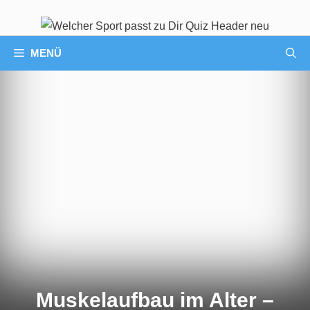
MENÜ
Muskelaufbau im Alter –