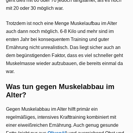
geht dies mit 60 oder 70 jedoch langsamer, als es noch
mit 20 oder 30 möglich war.
Trotzdem ist noch eine Menge Muskelaufbau im Alter
auch dann noch möglich. 6-8 Kilo und mehr sind im
ersten Jahr bei konsequentem Training und guter
Ernährung nicht unrealistisch. Das liegt sicher auch an
dem begünstigenden Faktor, dass es viel schneller geht
Muskelmasse wieder aufzubauen, die bereits einmal da
war.
Was tun gegen Muskelabbau im
Alter?
Gegen Muskelabbau im Alter hilft primär ein
regelmäßiges, intensives Krafttraining kombiniert mit
einer eiweißreichen Ernährung. Auch genug gesunde