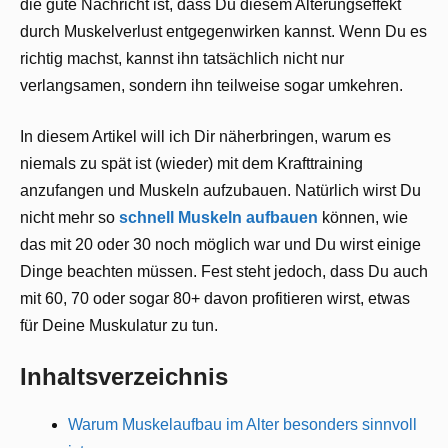
die gute Nachricht ist, dass Du diesem Alterungseffekt
durch Muskelverlust entgegenwirken kannst. Wenn Du es
richtig machst, kannst ihn tatsächlich nicht nur
verlangsamen, sondern ihn teilweise sogar umkehren.
In diesem Artikel will ich Dir näherbringen, warum es
niemals zu spät ist (wieder) mit dem Krafttraining
anzufangen und Muskeln aufzubauen. Natürlich wirst Du
nicht mehr so
schnell Muskeln aufbauen
können, wie
das mit 20 oder 30 noch möglich war und Du wirst einige
Dinge beachten müssen. Fest steht jedoch, dass Du auch
mit 60, 70 oder sogar 80+ davon profitieren wirst, etwas
für Deine Muskulatur zu tun.
Inhaltsverzeichnis
Warum Muskelaufbau im Alter besonders sinnvoll