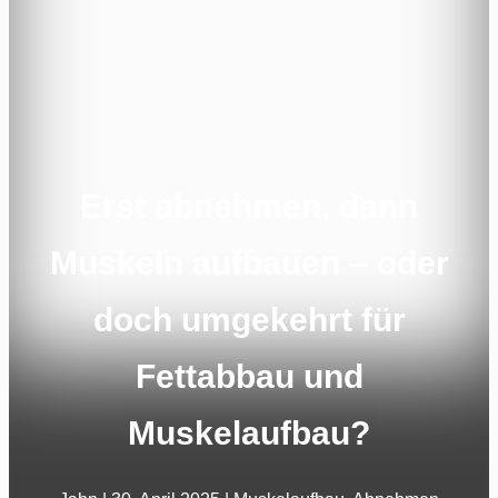
Erst abnehmen, dann
Muskeln aufbauen – oder
doch umgekehrt für
Fettabbau und
Muskelaufbau?