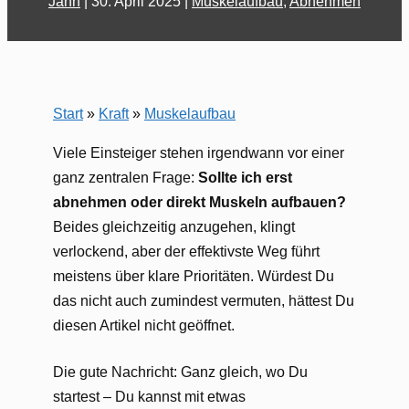
Jahn
|
30. April 2025
|
Muskelaufbau
,
Abnehmen
Start
»
Kraft
»
Muskelaufbau
Viele Einsteiger stehen irgendwann vor einer
ganz zentralen Frage:
Sollte ich erst
abnehmen oder direkt Muskeln aufbauen?
Beides gleichzeitig anzugehen, klingt
verlockend, aber der effektivste Weg führt
meistens über klare Prioritäten. Würdest Du
das nicht auch zumindest vermuten, hättest Du
diesen Artikel nicht geöffnet.
Die gute Nachricht: Ganz gleich, wo Du
startest – Du kannst mit etwas