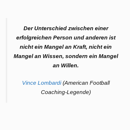
Der Unterschied zwischen einer
erfolgreichen Person und anderen ist
nicht ein Mangel an Kraft, nicht ein
Mangel an Wissen, sondern ein Mangel
an Willen.
Vince Lombardi
(American Football
Coaching-Legende)