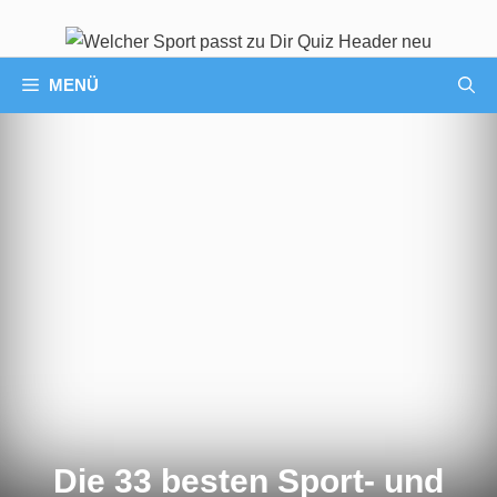
MENÜ
Die 33 besten Sport- und