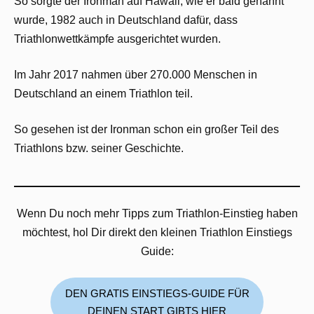
So sorgte der Ironman auf Hawaii, wie er bald genannt
wurde, 1982 auch in Deutschland dafür, dass
Triathlonwettkämpfe ausgerichtet wurden.
Im Jahr 2017 nahmen über 270.000 Menschen in
Deutschland an einem Triathlon teil.
So gesehen ist der Ironman schon ein großer Teil des
Triathlons bzw. seiner Geschichte.
Wenn Du noch mehr Tipps zum Triathlon-Einstieg haben
möchtest, hol Dir direkt den kleinen Triathlon Einstiegs
Guide:
DEN GRATIS EINSTIEGS-GUIDE FÜR
DEINEN START GIBTS HIER