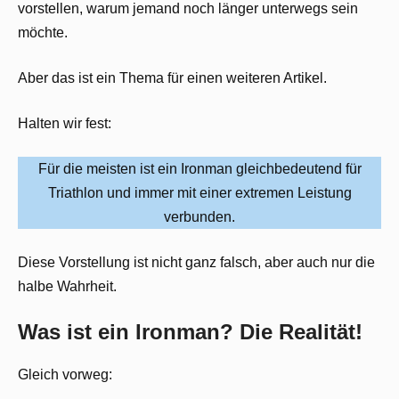
vorstellen, warum jemand noch länger unterwegs sein
möchte.
Aber das ist ein Thema für einen weiteren Artikel.
Halten wir fest:
Für die meisten ist ein Ironman gleichbedeutend für
Triathlon und immer mit einer extremen Leistung
verbunden.
Diese Vorstellung ist nicht ganz falsch, aber auch nur die
halbe Wahrheit.
Was ist ein Ironman? Die Realität!
Gleich vorweg: