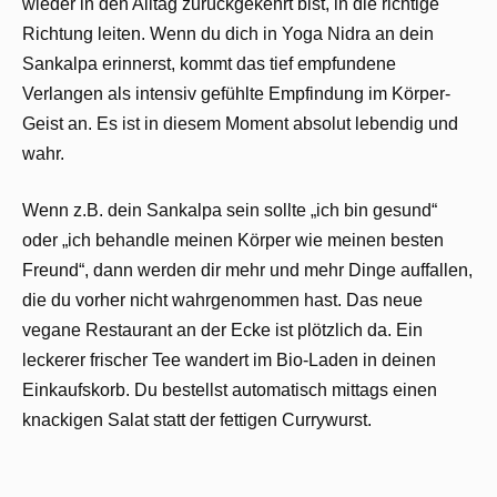
wieder in den Alltag zurückgekehrt bist, in die richtige
Richtung leiten. Wenn du dich in Yoga Nidra an dein
Sankalpa erinnerst, kommt das tief empfundene
Verlangen als intensiv gefühlte Empfindung im Körper-
Geist an. Es ist in diesem Moment absolut lebendig und
wahr.
Wenn z.B. dein Sankalpa sein sollte „ich bin gesund“
oder „ich behandle meinen Körper wie meinen besten
Freund“, dann werden dir mehr und mehr Dinge auffallen,
die du vorher nicht wahrgenommen hast. Das neue
vegane Restaurant an der Ecke ist plötzlich da. Ein
leckerer frischer Tee wandert im Bio-Laden in deinen
Einkaufskorb. Du bestellst automatisch mittags einen
knackigen Salat statt der fettigen Currywurst.