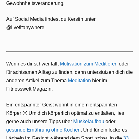
Gewohnheitsveränderung.
Auf Social Media findest du Kerstin unter
@livefitanywhere.
Wenn es dir schwer fällt
Motivation zum Meditieren
oder
für achtsamen Alltag zu finden, dann unterstützen dich die
anderen Artikel zum Thema
Meditation
hier im
Fitnesswelt Magazin.
Ein entspannter Geist wohnt in einem entspannten
Körper 🙂 Um dich körperlich optimal zu entfalten, lies
gerne auch unsere Tipps über
Muskelaufbau
oder
gesunde Ernährung ohne Kochen
. Und für ein lockeres
Lächeln im Gesicht während dem Sport, schau in die
33