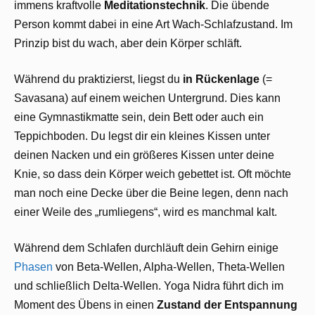
immens kraftvolle
Meditationstechnik
. Die übende
Person kommt dabei in eine Art Wach-Schlafzustand. Im
Prinzip bist du wach, aber dein Körper schläft.
Während du praktizierst, liegst du
in Rückenlage
(=
Savasana) auf einem weichen Untergrund. Dies kann
eine Gymnastikmatte sein, dein Bett oder auch ein
Teppichboden. Du legst dir ein kleines Kissen unter
deinen Nacken und ein größeres Kissen unter deine
Knie, so dass dein Körper weich gebettet ist. Oft möchte
man noch eine Decke über die Beine legen, denn nach
einer Weile des „rumliegens“, wird es manchmal kalt.
Während dem Schlafen durchläuft dein Gehirn einige
Phasen
von Beta-Wellen, Alpha-Wellen, Theta-Wellen
und schließlich Delta-Wellen. Yoga Nidra führt dich im
Moment des Übens in einen
Zustand der Entspannung