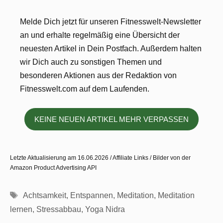
Melde Dich jetzt für unseren Fitnesswelt-Newsletter
an und erhalte regelmäßig eine Übersicht der
neuesten Artikel in Dein Postfach. Außerdem halten
wir Dich auch zu sonstigen Themen und
besonderen Aktionen aus der Redaktion von
Fitnesswelt.com auf dem Laufenden.
KEINE NEUEN ARTIKEL MEHR VERPASSEN
Letzte Aktualisierung am 16.06.2026 / Affiliate Links / Bilder von der
Amazon Product Advertising API
Schlagwörter
Achtsamkeit
,
Entspannen
,
Meditation
,
Meditation
lernen
,
Stressabbau
,
Yoga Nidra