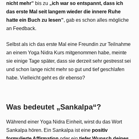
nicht mehr“
bis zu
„ich war so entspannt, dass ich
das erste Mal seit langem wieder die innere Ruhe
hatte ein Buch zu lesen“
, gab es schon alles mögliche
an Feedback.
Selbst als ich das erste Mal eine Freundin zur Teilnahme
an einem Yoga Nidra Kurs mitgenommen habe, meinte
sie einige Tage später, dass sie derzeit sehr gestresst sei
und schon lange nicht mehr so gut und tief geschlafen
habe. Vielleicht geht es dir ebenso?
Was bedeutet „Sankalpa“?
Während einer Yoga Nidra Einheit, wirst du das Wort
Sankalpa hören. Ein Sankalpa ist eine
positiv
formulierte Affirmation
oder ein
tiefer Wunsch deines