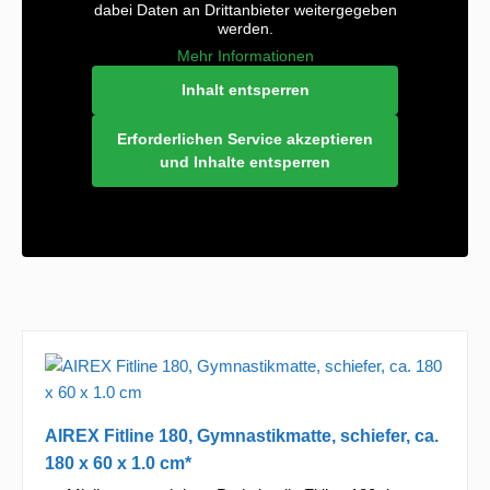
dabei Daten an Drittanbieter weitergegeben
werden.
Mehr Informationen
Inhalt entsperren
Erforderlichen Service akzeptieren
und Inhalte entsperren
AIREX Fitline 180, Gymnastikmatte, schiefer, ca.
180 x 60 x 1.0 cm*