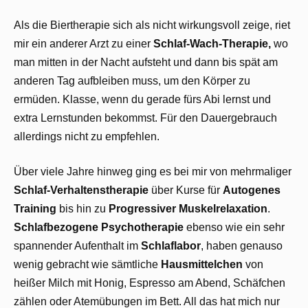
Als die Biertherapie sich als nicht wirkungsvoll zeige, riet
mir ein anderer Arzt zu einer
Schlaf-Wach-Therapie,
wo
man mitten in der Nacht aufsteht und dann bis spät am
anderen Tag aufbleiben muss, um den Körper zu
ermüden. Klasse, wenn du gerade fürs Abi lernst und
extra Lernstunden bekommst. Für den Dauergebrauch
allerdings nicht zu empfehlen.
Über viele Jahre hinweg ging es bei mir von mehrmaliger
Schlaf-Verhaltenstherapie
über Kurse für
Autogenes
Training
bis hin zu
Progressiver Muskelrelaxation
.
Schlafbezogene Psychotherapie
ebenso wie ein sehr
spannender Aufenthalt im
Schlaflabor
, haben genauso
wenig gebracht wie sämtliche
Hausmittelchen
von
heißer Milch mit Honig, Espresso am Abend, Schäfchen
zählen oder Atemübungen im Bett. All das hat mich nur