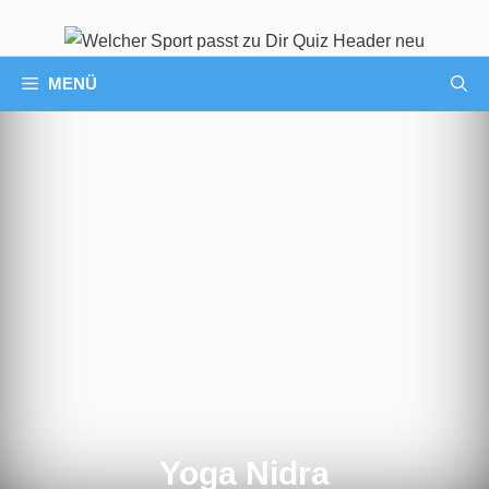
MENÜ
Yoga Nidra