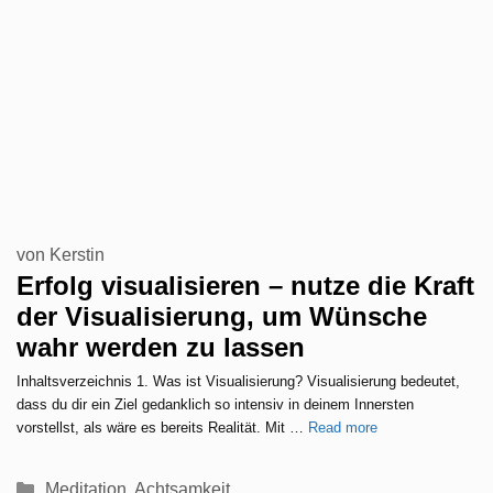
von
Kerstin
Erfolg visualisieren – nutze die Kraft
der Visualisierung, um Wünsche
wahr werden zu lassen
Inhaltsverzeichnis 1. Was ist Visualisierung? Visualisierung bedeutet,
dass du dir ein Ziel gedanklich so intensiv in deinem Innersten
vorstellst, als wäre es bereits Realität. Mit …
Read more
Kategorien
Meditation
,
Achtsamkeit