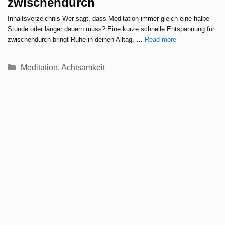
zwischendurch
Inhaltsverzeichnis Wer sagt, dass Meditation immer gleich eine halbe
Stunde oder länger dauern muss? Eine kurze schnelle Entspannung für
zwischendurch bringt Ruhe in deinen Alltag, …
Read more
Kategorien
Meditation
,
Achtsamkeit