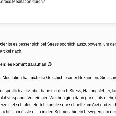
-Stress Meditation durch?
 Oder ist es besser sich bei Stress sportlich auszupowern, um 
rtikel nach.
en: es kommt darauf an 😉
s. Meditation hat mich die Geschichte einer Bekannten. Sie schre
er sportlich aktiv, aber habe mir durch Stress, Haltungsfehler, 
tal verspannt. Vor einigen Wochen ging dann gar nichts mehr,
zmittel schlafen etc. Ich konnte sehr schnell zum Arzt und zur 
gedacht, ich müsste mich in den Schmerz hinein bewegen, um d