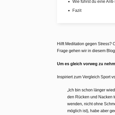
Wie führst du eine Anti
Fazit
Hilft Meditation gegen Stress?
Frage gehen wir in diesem Bloga
Um es gleich vorweg zu nehm
Inspiriert zum Vergleich Sport v
„Ich bin schon länger wied
den Rücken und Nacken to
wenden, nicht ohne Schmer
möglich ist), habe aber 