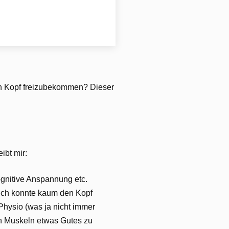
den Kopf freizubekommen? Dieser
ibt mir:
kognitive Anspannung etc.
 ich konnte kaum den Kopf
Physio (was ja nicht immer
en Muskeln etwas Gutes zu