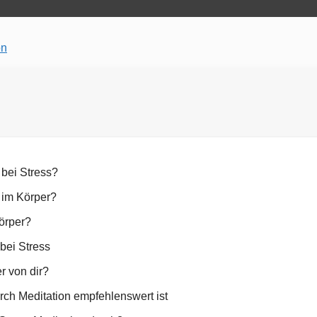
on
 bei Stress?
 im Körper?
örper?
bei Stress
r von dir?
ch Meditation empfehlenswert ist