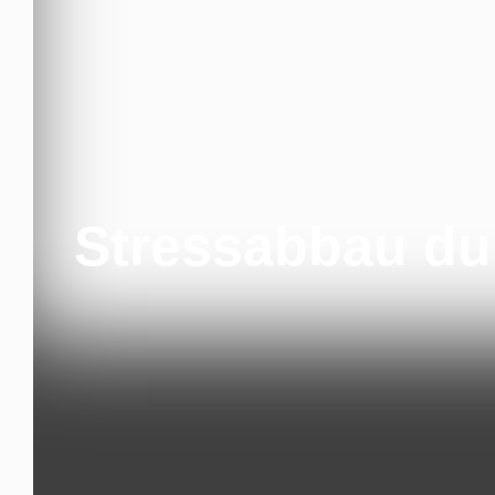
Stressabbau dur