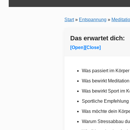
Start
»
Entspannung
»
Meditati
Das erwartet dich:
[Open]
[Close]
Was passiert im Körper
Was bewirkt Meditation
Was bewirkt Sport im K
Sportliche Empfehlung 
Was möchte dein Körpe
Warum Stressabbau dur