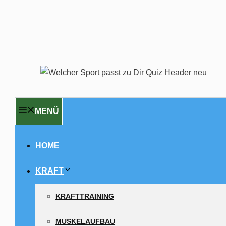
MENÜ
HOME
KRAFT
KRAFTTRAINING
MUSKELAUFBAU