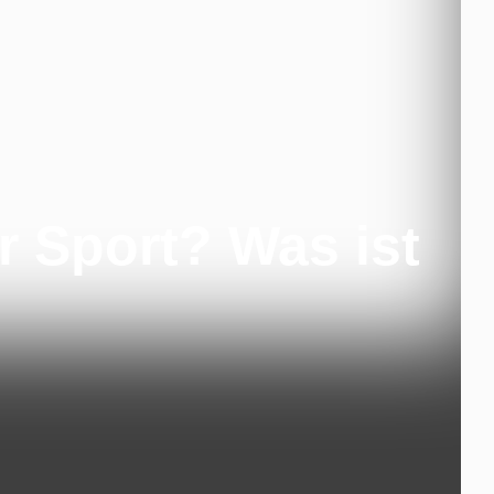
r Sport? Was ist