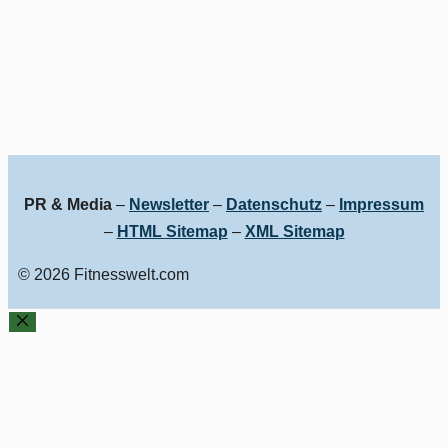
PR & Media
–
Newsletter
–
Datenschutz
–
Impressum
–
HTML Sitemap
–
XML Sitemap
© 2026 Fitnesswelt.com
SCHLIESSEN