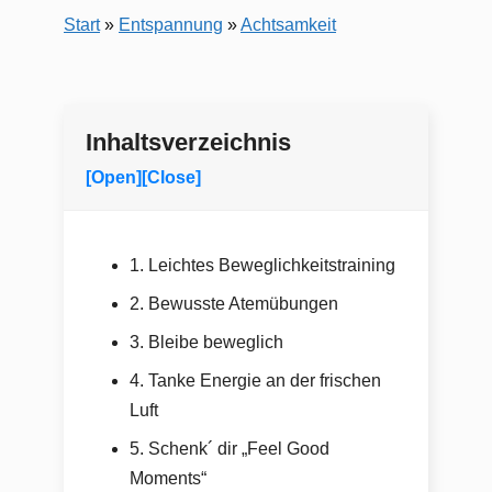
Start
»
Entspannung
»
Achtsamkeit
Inhaltsverzeichnis
[Open]
[Close]
1. Leichtes Beweglichkeitstraining
2. Bewusste Atemübungen
3. Bleibe beweglich
4. Tanke Energie an der frischen
Luft
5. Schenk´ dir „Feel Good
Moments“