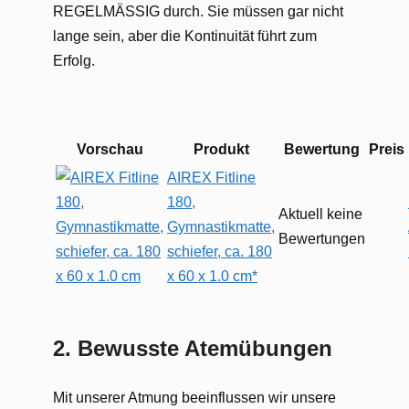
REGELMÄSSIG durch. Sie müssen gar nicht
lange sein, aber die Kontinuität führt zum
Erfolg.
Vorschau
Produkt
Bewertung
Preis
AIREX Fitline
180,
Aktuell keine
Gymnastikmatte,
Bewertungen
schiefer, ca. 180
x 60 x 1.0 cm*
2.
Bewusste Atemübungen
Mit unserer Atmung beeinflussen wir unsere