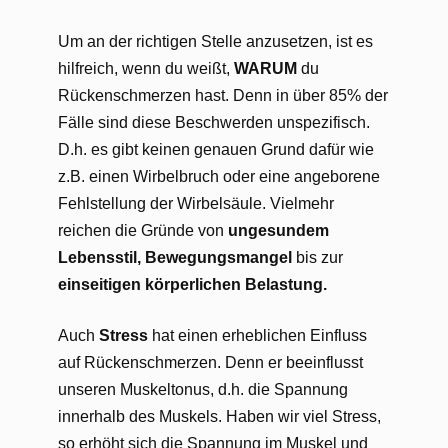
Um an der richtigen Stelle anzusetzen, ist es
hilfreich, wenn du weißt,
WARUM
du
Rückenschmerzen hast. Denn in über 85% der
Fälle sind diese Beschwerden unspezifisch.
D.h. es gibt keinen genauen Grund dafür wie
z.B. einen Wirbelbruch oder eine angeborene
Fehlstellung der Wirbelsäule. Vielmehr
reichen die Gründe von
ungesundem
Lebensstil, Bewegungsmangel
bis zur
einseitigen körperlichen Belastung.
Auch
Stress
hat einen erheblichen Einfluss
auf Rückenschmerzen. Denn er beeinflusst
unseren Muskeltonus, d.h. die Spannung
innerhalb des Muskels. Haben wir viel Stress,
so erhöht sich die Spannung im Muskel und