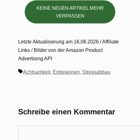
KEINE NEUEN ARTIKEL MEHR
VERPASSEN
Letzte Aktualisierung am 16.06.2026 / Affiliate
Links / Bilder von der Amazon Product
Advertising API
Schlagwörter
Achtsamkeit
,
Entspannen
,
Stressabbau
Schreibe einen Kommentar
Kommentar