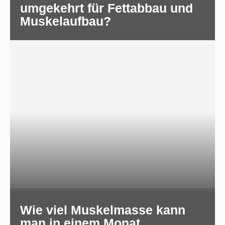
umgekehrt für Fettabbau und
Muskelaufbau?
Wie viel Muskelmasse kann
man in einem Monat