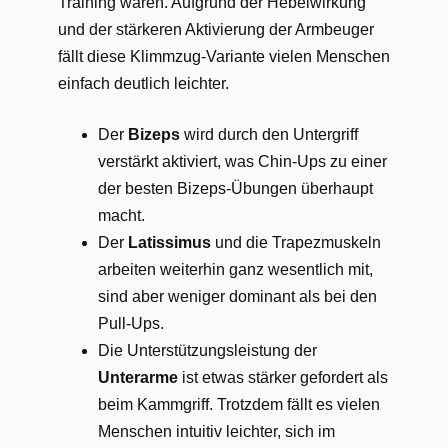
Training wären. Aufgrund der Hebelwirkung
und der stärkeren Aktivierung der Armbeuger
fällt diese Klimmzug-Variante vielen Menschen
einfach deutlich leichter.
Der
Bizeps
wird durch den Untergriff
verstärkt aktiviert, was Chin-Ups zu einer
der besten Bizeps-Übungen überhaupt
macht.
Der
Latissimus
und die Trapezmuskeln
arbeiten weiterhin ganz wesentlich mit,
sind aber weniger dominant als bei den
Pull-Ups.
Die Unterstützungsleistung der
Unterarme
ist etwas stärker gefordert als
beim Kammgriff. Trotzdem fällt es vielen
Menschen intuitiv leichter, sich im