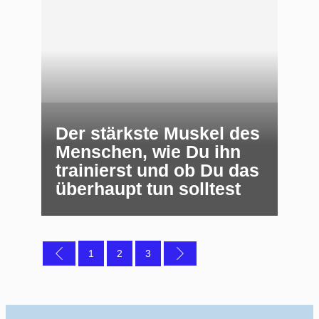
Der stärkste Muskel des
Menschen, wie Du ihn
trainierst und ob Du das
überhaupt tun solltest
1
2
3