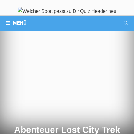
MENÜ
Abenteuer Lost City Trek