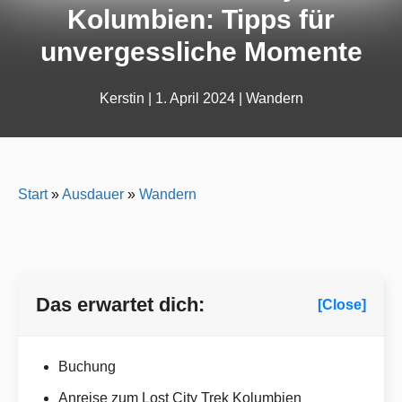
Kolumbien: Tipps für
unvergessliche Momente
Kerstin
|
1. April 2024
|
Wandern
Start
»
Ausdauer
»
Wandern
Das erwartet dich:
[Close]
Buchung
Anreise zum Lost City Trek Kolumbien