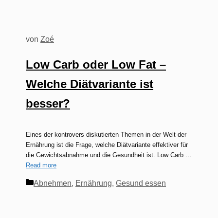
von
Zoé
Low Carb oder Low Fat –
Welche Diätvariante ist
besser?
Eines der kontrovers diskutierten Themen in der Welt der
Ernährung ist die Frage, welche Diätvariante effektiver für
die Gewichtsabnahme und die Gesundheit ist: Low Carb …
Read more
Kategorien
Abnehmen
,
Ernährung
,
Gesund essen