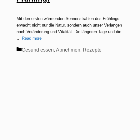
Mit den ersten wärmenden Sonnenstrahlen des Frühlings
erwacht nicht nur die Natur, sondern auch unser Verlangen
nach Veränderung und Vitalität. Die längeren Tage und die
…
Read more
Kategorien
Gesund essen
,
Abnehmen
,
Rezepte