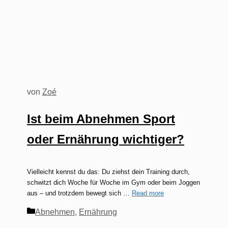
von
Zoé
Ist beim Abnehmen Sport
oder Ernährung wichtiger?
Vielleicht kennst du das: Du ziehst dein Training durch,
schwitzt dich Woche für Woche im Gym oder beim Joggen
aus – und trotzdem bewegt sich …
Read more
Kategorien
Abnehmen
,
Ernährung