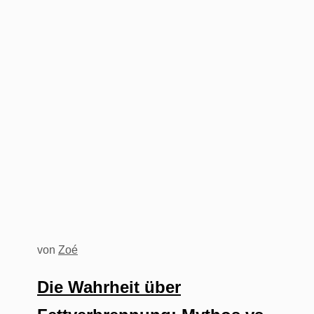
von
Zoé
Die Wahrheit über