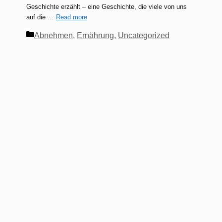
Geschichte erzählt – eine Geschichte, die viele von uns
auf die …
Read more
Kategorien
Abnehmen
,
Ernährung
,
Uncategorized