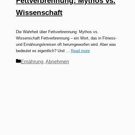
Fettverbrennung: Mythos vs.
Wissenschaft
Die Wahrheit über Fettverbrennung: Mythos vs.
Wissenschaft Fettverbrennung – ein Wort, das in Fitness-
und Ernährungskreisen oft herumgeworfen wird. Aber was
bedeutet es eigentlich? Und …
Read more
Kategorien
Ernährung
,
Abnehmen