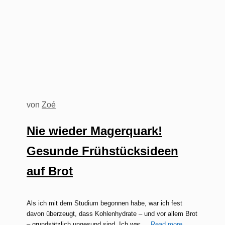
von
Zoé
Nie wieder Magerquark!
Gesunde Frühstücksideen
auf Brot
Als ich mit dem Studium begonnen habe, war ich fest
davon überzeugt, dass Kohlenhydrate – und vor allem Brot
– grundsätzlich ungesund sind. Ich war …
Read more