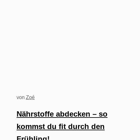
von
Zoé
Nährstoffe abdecken – so
kommst du fit durch den
Frühling!