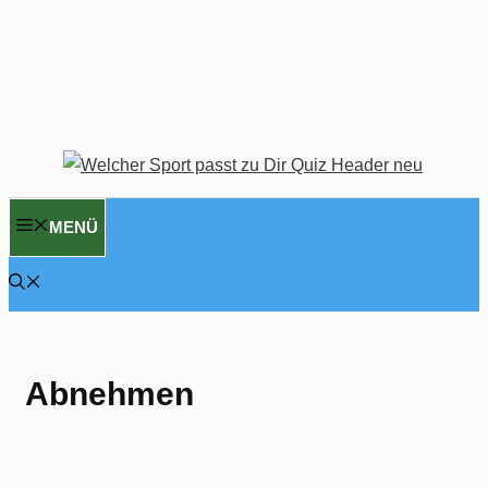
MENÜ
Abnehmen