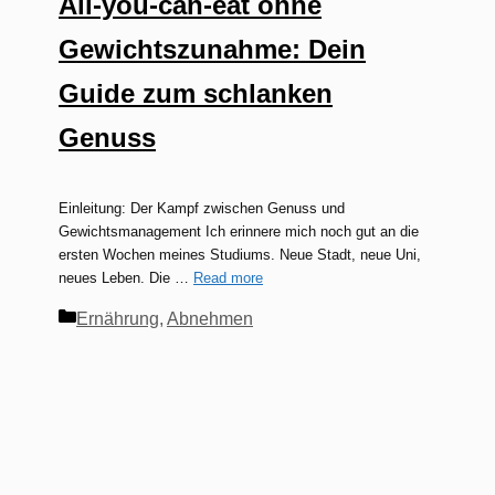
All-you-can-eat ohne
Gewichtszunahme: Dein
Guide zum schlanken
Genuss
Einleitung: Der Kampf zwischen Genuss und
Gewichtsmanagement Ich erinnere mich noch gut an die
ersten Wochen meines Studiums. Neue Stadt, neue Uni,
neues Leben. Die …
Read more
Kategorien
Ernährung
,
Abnehmen