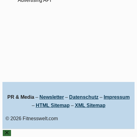
Advertising API
PR & Media
–
Newsletter
–
Datenschutz
–
Impressum
–
HTML Sitemap
–
XML Sitemap
© 2026 Fitnesswelt.com