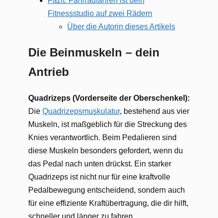
Fazit: Fahrradfahren ist dein
Fitnessstudio auf zwei Rädern
Über die Autorin dieses Artikels
Die Beinmuskeln – dein
Antrieb
Quadrizeps (Vorderseite der Oberschenkel):
Die
Quadrizepsmuskulatur
, bestehend aus vier
Muskeln, ist maßgeblich für die Streckung des
Knies verantwortlich. Beim Pedalieren sind
diese Muskeln besonders gefordert, wenn du
das Pedal nach unten drückst. Ein starker
Quadrizeps ist nicht nur für eine kraftvolle
Pedalbewegung entscheidend, sondern auch
für eine effiziente Kraftübertragung, die dir hilft,
schneller und länger zu fahren.