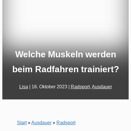
Welche Muskeln werden
beim Radfahren trainiert?
Lisa
|
16. Oktober 2023
|
Radsport
,
Ausdauer
Start
»
Ausdauer
»
Radsport