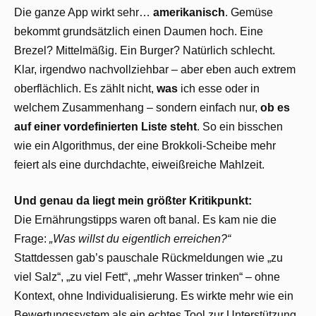
Die ganze App wirkt sehr…
amerikanisch
. Gemüse
bekommt grundsätzlich einen Daumen hoch. Eine
Brezel? Mittelmäßig. Ein Burger? Natürlich schlecht.
Klar, irgendwo nachvollziehbar – aber eben auch extrem
oberflächlich. Es zählt nicht,
was
ich esse oder in
welchem Zusammenhang – sondern einfach nur,
ob es
auf einer vordefinierten Liste steht
. So ein bisschen
wie ein Algorithmus, der eine Brokkoli-Scheibe mehr
feiert als eine durchdachte, eiweißreiche Mahlzeit.
Und genau da liegt mein größter Kritikpunkt:
Die Ernährungstipps waren oft banal. Es kam nie die
Frage:
„Was willst du eigentlich erreichen?“
Stattdessen gab’s pauschale Rückmeldungen wie „zu
viel Salz“, „zu viel Fett“, „mehr Wasser trinken“ – ohne
Kontext, ohne Individualisierung. Es wirkte mehr wie ein
Bewertungssystem als ein echtes Tool zur Unterstützung.