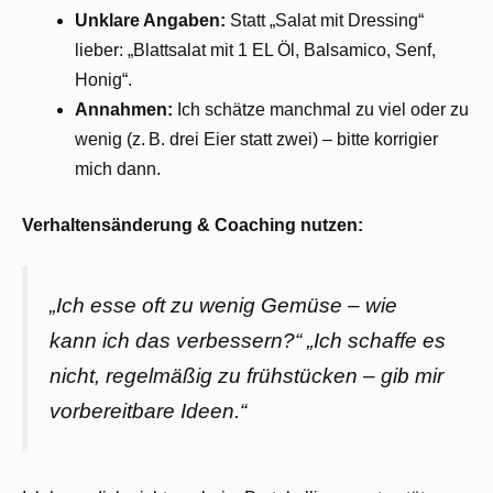
Unklare Angaben:
Statt „Salat mit Dressing“
lieber: „Blattsalat mit 1 EL Öl, Balsamico, Senf,
Honig“.
Annahmen:
Ich schätze manchmal zu viel oder zu
wenig (z. B. drei Eier statt zwei) – bitte korrigier
mich dann.
Verhaltensänderung & Coaching nutzen:
„Ich esse oft zu wenig Gemüse – wie
kann ich das verbessern?“ „Ich schaffe es
nicht, regelmäßig zu frühstücken – gib mir
vorbereitbare Ideen.“