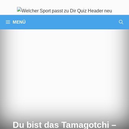
MENÜ
Du bist das Tamagotchi –