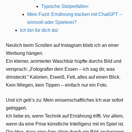
Typische Stolperfallen:
Mein Fazit: Ernährung tracken mit ChatGPT –
sinnvoll oder Spielerei?
Ich bin für dich da!
Neulich beim Scrollen auf Instagram blieb ich an einer
Werbung hängen.
Ein kleiner, animierter Waschbär hüpfte durchs Bild und
versprach: „Fotografier dein Essen – ich sag dir, was
drinsteckt.“ Kalorien, Eiweiß, Fett, alles auf einen Blick.
Kein Wiegen, kein Tippen – einfach nur ein Foto.
Und ich geb’s zu: Mein wissenschaftliches Ich war sofort
getriggert.
Ich liebe es, wenn Technik auf Ernährung trifft. Vor allem,
wenn da eine Prise künstliche Intelligenz mit im Spiel ist.
Die Idee, dass eine App allein durch ein Bild analysieren