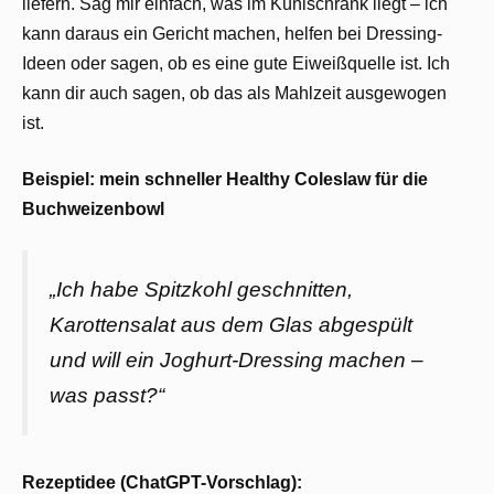
liefern. Sag mir einfach, was im Kühlschrank liegt – ich
kann daraus ein Gericht machen, helfen bei Dressing-
Ideen oder sagen, ob es eine gute Eiweißquelle ist. Ich
kann dir auch sagen, ob das als Mahlzeit ausgewogen
ist.
Beispiel: mein schneller Healthy Coleslaw für die
Buchweizenbowl
„Ich habe Spitzkohl geschnitten,
Karottensalat aus dem Glas abgespült
und will ein Joghurt-Dressing machen –
was passt?“
Rezeptidee (ChatGPT-Vorschlag):