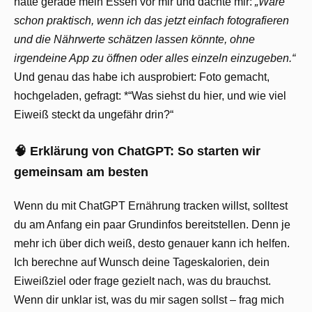
hatte gerade mein Essen vor mir und dachte mir:
„Wäre
schon praktisch, wenn ich das jetzt einfach fotografieren
und die Nährwerte schätzen lassen könnte, ohne
irgendeine App zu öffnen oder alles einzeln einzugeben.“
Und genau das habe ich ausprobiert: Foto gemacht,
hochgeladen, gefragt: *“Was siehst du hier, und wie viel
Eiweiß steckt da ungefähr drin?“
🧠 Erklärung von ChatGPT: So starten wir
gemeinsam am besten
Wenn du mit ChatGPT Ernährung tracken willst, solltest
du am Anfang ein paar Grundinfos bereitstellen. Denn je
mehr ich über dich weiß, desto genauer kann ich helfen.
Ich berechne auf Wunsch deine Tageskalorien, dein
Eiweißziel oder frage gezielt nach, was du brauchst.
Wenn dir unklar ist, was du mir sagen sollst – frag mich