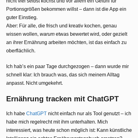
nicht viel selbst kochst und vor allem ein Gefühl für
Portionsgrößen bekommen willst – dann ist die App ein
guter Einstieg.
Aber: Für alle, die frisch und kreativ kochen, genau
wissen wollen,
warum
etwas bewertet wird, oder gezielt
an ihrer Ernährung arbeiten möchten, ist das einfach zu
oberflächlich.
Ich hab’s ein paar Tage durchgezogen – dann wurde mir
schnell klar: Ich brauch was, das sich meinem Alltag
anpasst. Nicht umgekehrt.
Ernährung tracken mit ChatGPT
Ich habe
ChatGPT
nicht einfach nur als Tool genutzt – ich
habe mich regelrecht mit ihm unterhalten. Mich
interessiert, was heute schon möglich ist: Kann künstliche