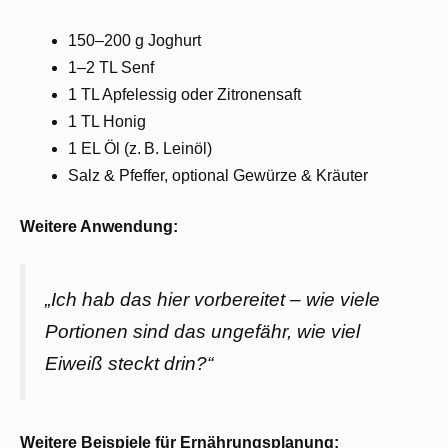
150–200 g Joghurt
1–2 TL Senf
1 TL Apfelessig oder Zitronensaft
1 TL Honig
1 EL Öl (z. B. Leinöl)
Salz & Pfeffer, optional Gewürze & Kräuter
Weitere Anwendung:
„Ich hab das hier vorbereitet – wie viele
Portionen sind das ungefähr, wie viel
Eiweiß steckt drin?“
Weitere Beispiele für Ernährungsplanung: