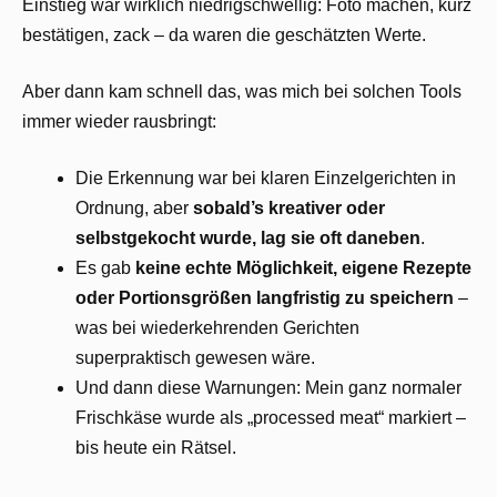
Einstieg war wirklich niedrigschwellig: Foto machen, kurz
bestätigen, zack – da waren die geschätzten Werte.
Aber dann kam schnell das, was mich bei solchen Tools
immer wieder rausbringt:
Die Erkennung war bei klaren Einzelgerichten in
Ordnung, aber
sobald’s kreativer oder
selbstgekocht wurde, lag sie oft daneben
.
Es gab
keine echte Möglichkeit, eigene Rezepte
oder Portionsgrößen langfristig zu speichern
–
was bei wiederkehrenden Gerichten
superpraktisch gewesen wäre.
Und dann diese Warnungen: Mein ganz normaler
Frischkäse wurde als „processed meat“ markiert –
bis heute ein Rätsel.