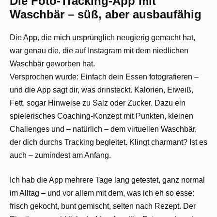
Die Foto-Tracking-App mit
Waschbär – süß, aber ausbaufähig
Die App, die mich ursprünglich neugierig gemacht hat,
war genau die, die auf Instagram mit dem niedlichen
Waschbär geworben hat.
Versprochen wurde: Einfach dein Essen fotografieren –
und die App sagt dir, was drinsteckt. Kalorien, Eiweiß,
Fett, sogar Hinweise zu Salz oder Zucker. Dazu ein
spielerisches Coaching-Konzept mit Punkten, kleinen
Challenges und – natürlich – dem virtuellen Waschbär,
der dich durchs Tracking begleitet. Klingt charmant? Ist es
auch – zumindest am Anfang.
Ich hab die App mehrere Tage lang getestet, ganz normal
im Alltag – und vor allem mit dem, was ich eh so esse:
frisch gekocht, bunt gemischt, selten nach Rezept. Der