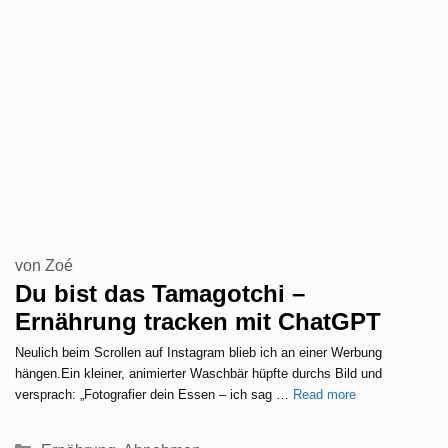
von
Zoé
Du bist das Tamagotchi –
Ernährung tracken mit ChatGPT
Neulich beim Scrollen auf Instagram blieb ich an einer Werbung
hängen.Ein kleiner, animierter Waschbär hüpfte durchs Bild und
versprach: „Fotografier dein Essen – ich sag …
Read more
Kategorien