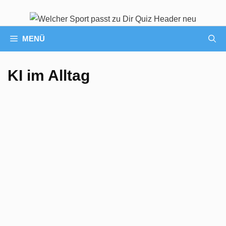
MENÜ
KI im Alltag