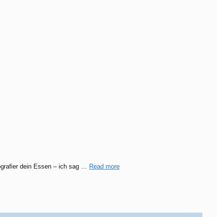
tografier dein Essen – ich sag …
Read more