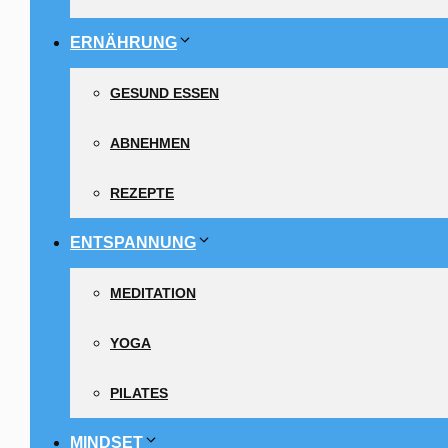
ERNÄHRUNG
GESUND ESSEN
ABNEHMEN
REZEPTE
ENTSPANNUNG
MEDITATION
YOGA
PILATES
MINDSET