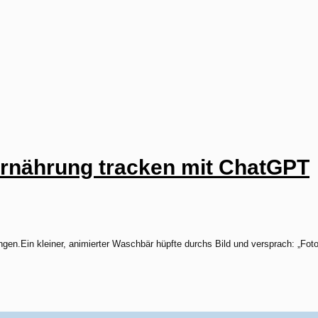
Ernährung tracken mit ChatGPT
ngen.Ein kleiner, animierter Waschbär hüpfte durchs Bild und versprach: „Fo