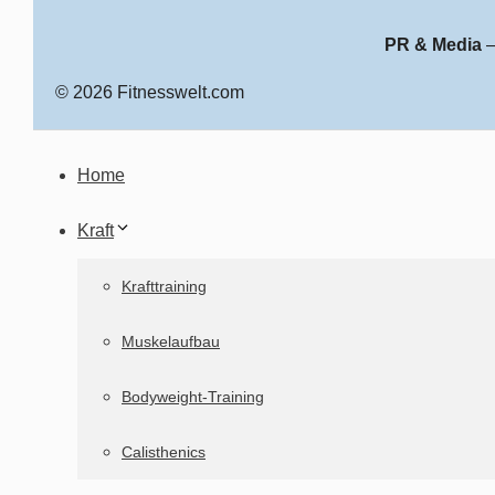
PR & Media
© 2026 Fitnesswelt.com
Home
Kraft
Krafttraining
Muskelaufbau
Bodyweight-Training
Calisthenics