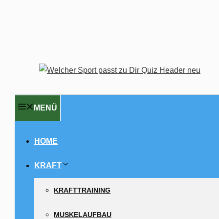
MENÜ
HOME
KRAFT
KRAFTTRAINING
MUSKELAUFBAU