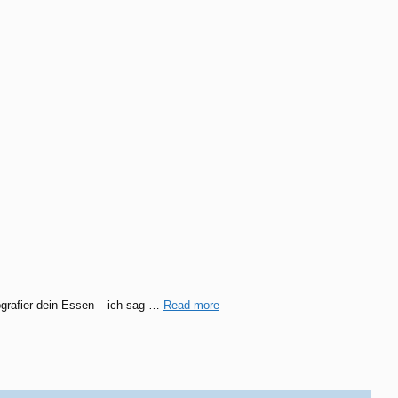
tografier dein Essen – ich sag …
Read more