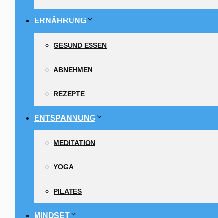
ERNÄHRUNG
GESUND ESSEN
ABNEHMEN
REZEPTE
ENTSPANNUNG
MEDITATION
YOGA
PILATES
MINDSET