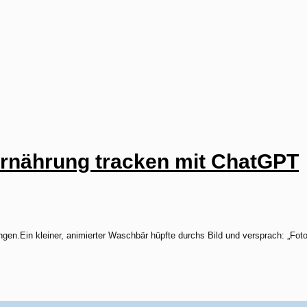
Ernährung tracken mit ChatGPT
ngen.Ein kleiner, animierter Waschbär hüpfte durchs Bild und versprach: „Fo