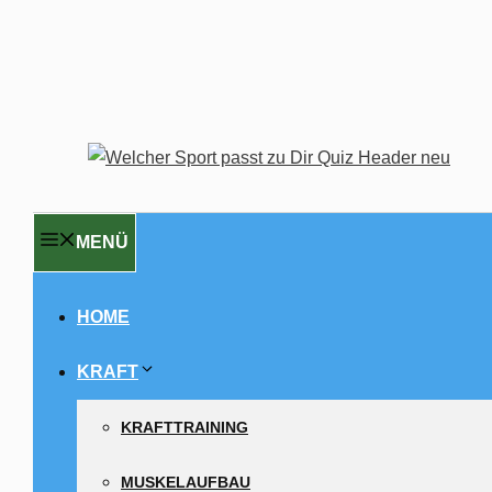
MENÜ
HOME
KRAFT
KRAFTTRAINING
MUSKELAUFBAU