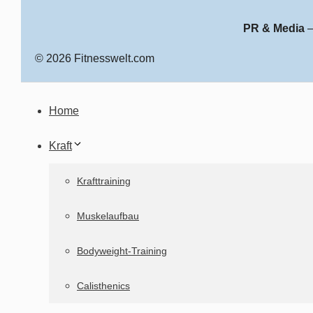
PR & Media
© 2026 Fitnesswelt.com
Home
Kraft
Krafttraining
Muskelaufbau
Bodyweight-Training
Calisthenics