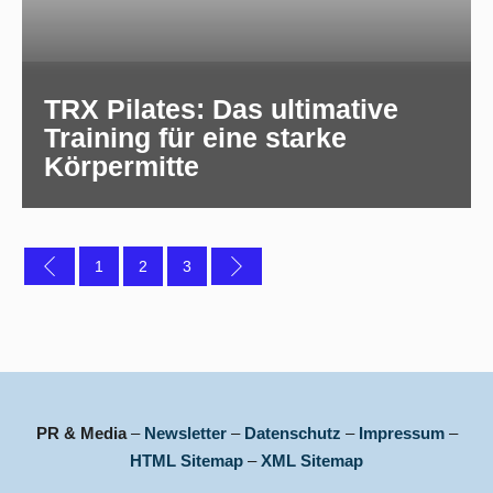
TRX Pilates: Das ultimative
Training für eine starke
Körpermitte
1
2
3
PR & Media
–
Newsletter
–
Datenschutz
–
Impressum
–
HTML Sitemap
–
XML Sitemap