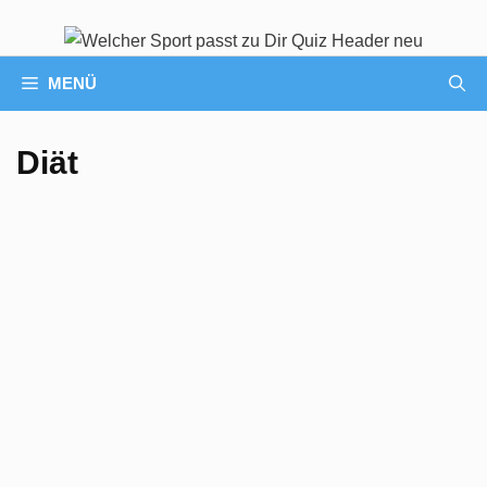
MENÜ
Diät