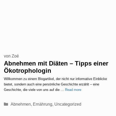
von
Zoé
Abnehmen mit Diäten – Tipps einer
Ökotrophologin
Willkommen zu einem Blogartikel, der nicht nur informative Einblicke
bietet, sondern auch eine persönliche Geschichte erzählt – eine
Geschichte, die viele von uns auf die …
Read more
Kategorien
Abnehmen
,
Ernährung
,
Uncategorized