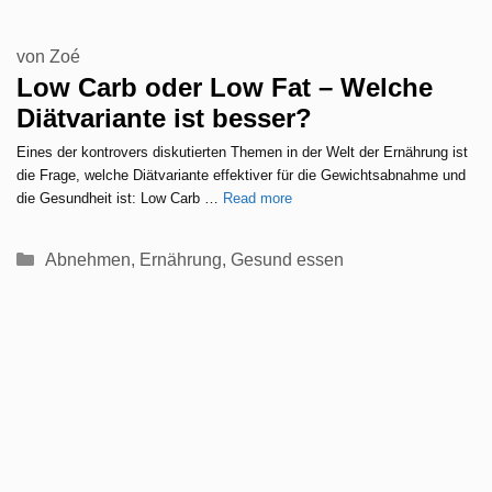
von
Zoé
Low Carb oder Low Fat – Welche
Diätvariante ist besser?
Eines der kontrovers diskutierten Themen in der Welt der Ernährung ist
die Frage, welche Diätvariante effektiver für die Gewichtsabnahme und
die Gesundheit ist: Low Carb …
Read more
Kategorien
Abnehmen
,
Ernährung
,
Gesund essen