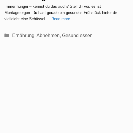
Immer hunger – kennst du das auch? Stell dir vor, es ist
Montagmorgen. Du hast gerade ein gesundes Frühstück hinter dir –
vielleicht eine Schüssel …
Read more
Kategorien
Ernährung
,
Abnehmen
,
Gesund essen