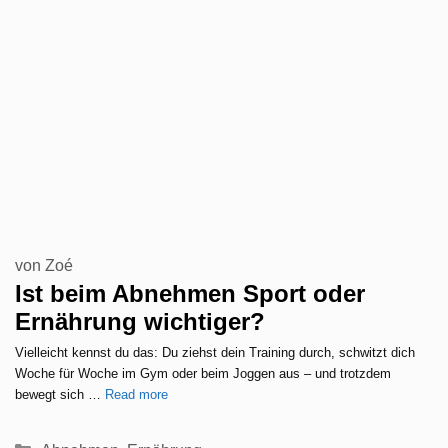
von
Zoé
Ist beim Abnehmen Sport oder
Ernährung wichtiger?
Vielleicht kennst du das: Du ziehst dein Training durch, schwitzt dich
Woche für Woche im Gym oder beim Joggen aus – und trotzdem
bewegt sich …
Read more
Kategorien