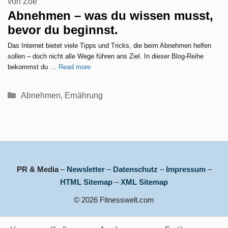
von
Zoé
Abnehmen – was du wissen musst,
bevor du beginnst.
Das Internet bietet viele Tipps und Tricks, die beim Abnehmen helfen
sollen – doch nicht alle Wege führen ans Ziel. In dieser Blog-Reihe
bekommst du …
Read more
Kategorien
Abnehmen
,
Ernährung
PR & Media
–
Newsletter
–
Datenschutz
–
Impressum
–
HTML Sitemap
–
XML Sitemap
© 2026 Fitnesswelt.com