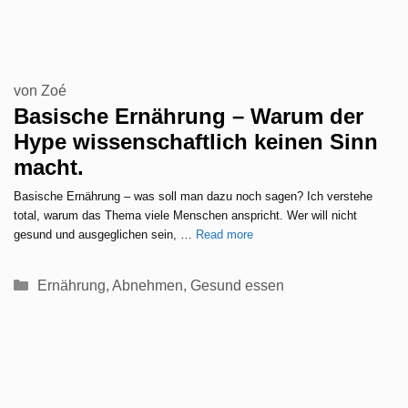
von
Zoé
Basische Ernährung – Warum der
Hype wissenschaftlich keinen Sinn
macht.
Basische Ernährung – was soll man dazu noch sagen? Ich verstehe
total, warum das Thema viele Menschen anspricht. Wer will nicht
gesund und ausgeglichen sein, …
Read more
Kategorien
Ernährung
,
Abnehmen
,
Gesund essen