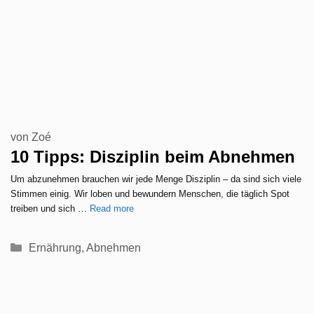
von
Zoé
10 Tipps: Disziplin beim Abnehmen
Um abzunehmen brauchen wir jede Menge Disziplin – da sind sich viele
Stimmen einig. Wir loben und bewundern Menschen, die täglich Spot
treiben und sich …
Read more
Kategorien
Ernährung
,
Abnehmen