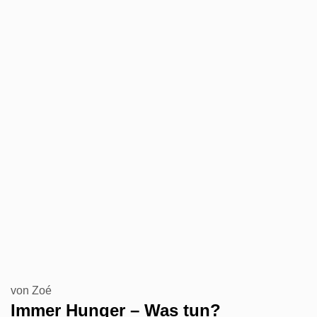
von
Zoé
Immer Hunger – Was tun?