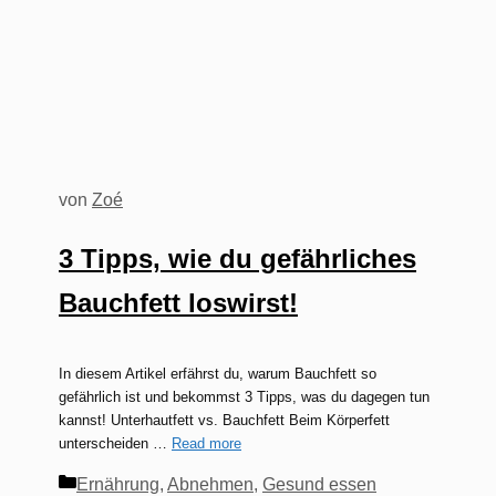
von
Zoé
3 Tipps, wie du gefährliches
Bauchfett loswirst!
In diesem Artikel erfährst du, warum Bauchfett so
gefährlich ist und bekommst 3 Tipps, was du dagegen tun
kannst! Unterhautfett vs. Bauchfett Beim Körperfett
unterscheiden …
Read more
Kategorien
Ernährung
,
Abnehmen
,
Gesund essen