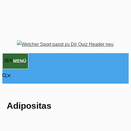
MENÜ
Adipositas