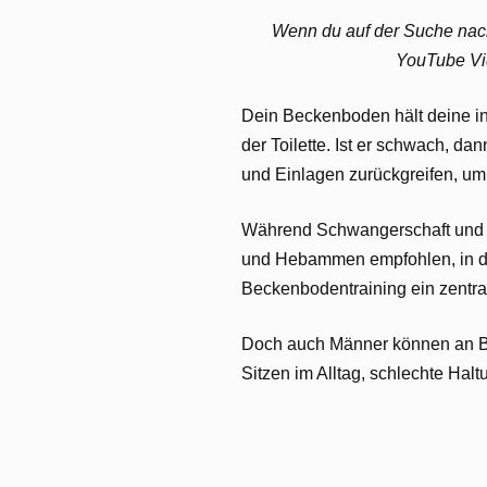
Wenn du auf der Suche nach
YouTube Vid
Dein Beckenboden hält deine i
der Toilette. Ist er schwach, d
und Einlagen zurückgreifen, u
Während Schwangerschaft und Ge
und Hebammen empfohlen, in d
Beckenbodentraining ein zentr
Doch auch Männer können an Be
Sitzen im Alltag, schlechte Hal