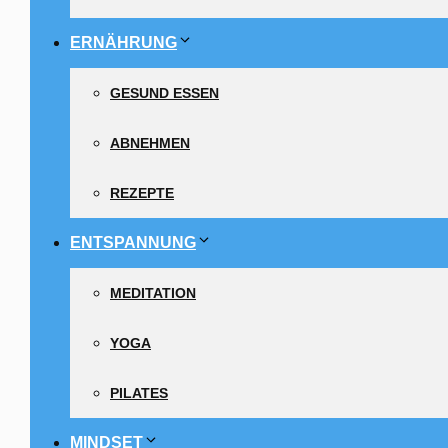
ERNÄHRUNG
GESUND ESSEN
ABNEHMEN
REZEPTE
ENTSPANNUNG
MEDITATION
YOGA
PILATES
MINDSET