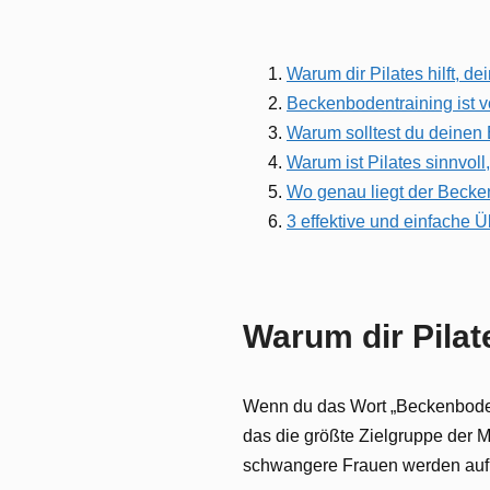
Warum dir Pilates hilft, d
Beckenbodentraining ist v
Warum solltest du deinen
Warum ist Pilates sinnvo
Wo genau liegt der Becke
3 effektive und einfache 
Warum dir Pilat
Wenn du das Wort „Beckenbodent
das die größte Zielgruppe der 
schwangere Frauen werden auf ih