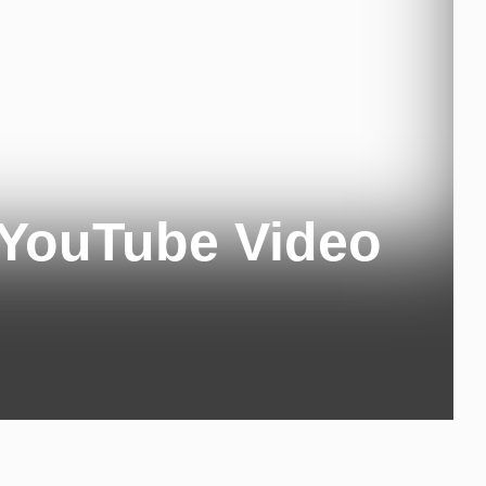
 YouTube Video