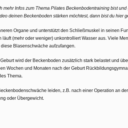
 mehr Infos zum Thema Pilates Beckenbodentraining bist und 
eo deinen Beckenboden stärken möchtest, dann bist du hier ge
nneren Organe und unterstützt den Schließmuskel in seinen Fu
ann läuft (mehr oder weniger) unkontrolliert Wasser aus. Viele
m diese Blasenschwäche aufzufangen.
burt wird der Beckenboden zusätzlich stark belastet und übe
en Wochen und Monaten nach der Geburt Rückbildungsgymnast
ales Thema.
ckenbodenschwäche leiden, z.B. nach einer Operation an der P
tung oder Übergewicht.