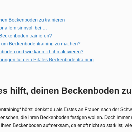
einen Beckenboden zu trainieren
or allem sinnvoll bei …
 Beckenboden trainieren?
ll, um Beckenbodentraining zu machen?
nboden und wie kann ich ihn aktivieren?
Übungen für dein Pilates Beckenbodentraining
es hilft, deinen Beckenboden zu 
raining“ hörst, denkst du als Erstes an Frauen nach der Schw
Menschen, die ihren Beckenboden festigen wollen. Doch immer 
ren Beckenboden aufmerksam, da er oft nicht so stark ist, wie 