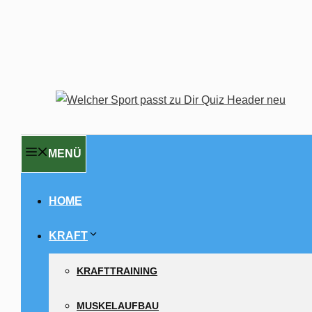
MENÜ
HOME
KRAFT
KRAFTTRAINING
MUSKELAUFBAU