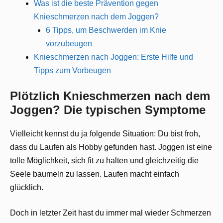
Was ist die beste Prävention gegen
Knieschmerzen nach dem Joggen?
6 Tipps, um Beschwerden im Knie
vorzubeugen
Knieschmerzen nach Joggen: Erste Hilfe und
Tipps zum Vorbeugen
Plötzlich Knieschmerzen nach dem
Joggen? Die typischen Symptome
Vielleicht kennst du ja folgende Situation: Du bist froh,
dass du Laufen als Hobby gefunden hast. Joggen ist eine
tolle Möglichkeit, sich fit zu halten und gleichzeitig die
Seele baumeln zu lassen. Laufen macht einfach
glücklich.
Doch in letzter Zeit hast du immer mal wieder Schmerzen