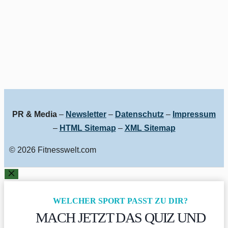
PR & Media
–
Newsletter
–
Datenschutz
–
Impressum
–
HTML Sitemap
–
XML Sitemap
© 2026 Fitnesswelt.com
SCHLIESSEN
WELCHER SPORT PASST ZU DIR?
MACH JETZT DAS QUIZ UND