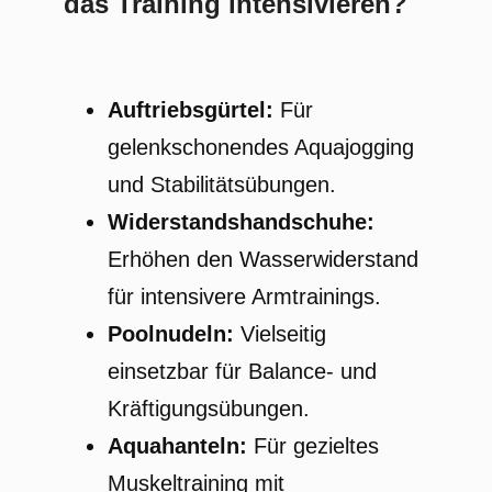
das Training intensivieren?
Auftriebsgürtel:
Für
gelenkschonendes Aquajogging
und Stabilitätsübungen.
Widerstandshandschuhe:
Erhöhen den Wasserwiderstand
für intensivere Armtrainings.
Poolnudeln:
Vielseitig
einsetzbar für Balance- und
Kräftigungsübungen.
Aquahanteln:
Für gezieltes
Muskeltraining mit