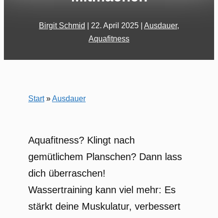
Birgit Schmid
|
22. April 2025
|
Ausdauer
,
Aquafitness
Start
»
Ausdauer
Aquafitness? Klingt nach
gemütlichem Planschen? Dann lass
dich überraschen!
Wassertraining kann viel mehr: Es
stärkt deine Muskulatur, verbessert