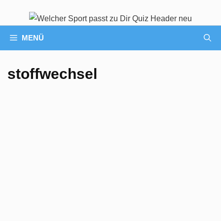
MENÜ
stoffwechsel