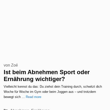
von
Zoé
Ist beim Abnehmen Sport oder
Ernährung wichtiger?
Vielleicht kennst du das: Du ziehst dein Training durch, schwitzt dich
Woche für Woche im Gym oder beim Joggen aus – und trotzdem
bewegt sich …
Read more
Kategorien