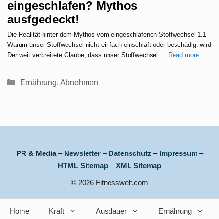
eingeschlafen? Mythos
ausfgedeckt!
Die Realität hinter dem Mythos vom eingeschlafenen Stoffwechsel 1.1
Warum unser Stoffwechsel nicht einfach einschläft oder beschädigt wird
Der weit verbreitete Glaube, dass unser Stoffwechsel …
Read more
Kategorien
Ernährung
,
Abnehmen
PR & Media
–
Newsletter
–
Datenschutz
–
Impressum
–
HTML Sitemap
–
XML Sitemap
© 2026 Fitnesswelt.com
Home
Kraft
Ausdauer
Ernährung