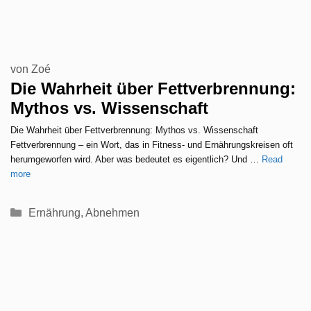
von
Zoé
Die Wahrheit über Fettverbrennung:
Mythos vs. Wissenschaft
Die Wahrheit über Fettverbrennung: Mythos vs. Wissenschaft
Fettverbrennung – ein Wort, das in Fitness- und Ernährungskreisen oft
herumgeworfen wird. Aber was bedeutet es eigentlich? Und …
Read
more
Kategorien
Ernährung
,
Abnehmen