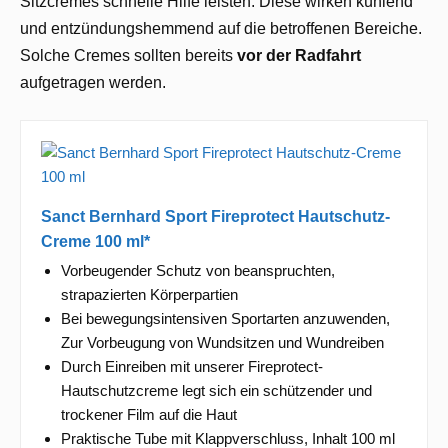
Sitzcremes schnelle Hilfe leisten. Diese wirken kühlend
und entzündungshemmend auf die betroffenen Bereiche.
Solche Cremes sollten bereits
vor der Radfahrt
aufgetragen werden.
Sanct Bernhard Sport Fireprotect Hautschutz-
Creme 100 ml*
Vorbeugender Schutz von beanspruchten,
strapazierten Körperpartien
Bei bewegungsintensiven Sportarten anzuwenden,
Zur Vorbeugung von Wundsitzen und Wundreiben
Durch Einreiben mit unserer Fireprotect-
Hautschutzcreme legt sich ein schützender und
trockener Film auf die Haut
Praktische Tube mit Klappverschluss, Inhalt 100 ml