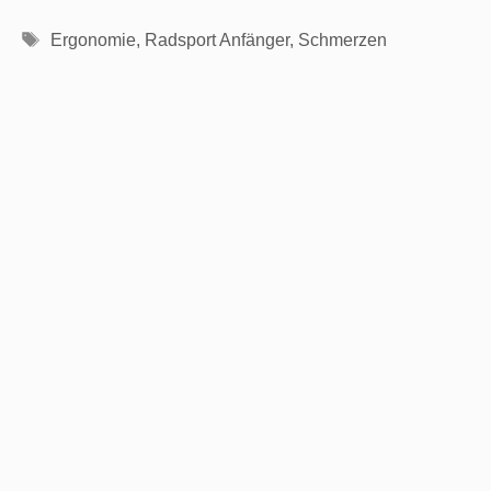
Schlagwörter
Ergonomie
,
Radsport Anfänger
,
Schmerzen