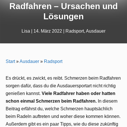
Radfahren – Ursachen und
Lösungen
Lisa
|
14. März 2022
|
Radsport
,
Ausdauer
Start
»
Ausdauer
»
Radsport
Es drückt, es zwickt, es reibt. Schmerzen beim Radfahren
sorgen dafür, dass du die Ausdauersportart nicht richtig
genießen kannst.
Viele Radfahrer haben oder hatten
schon einmal Schmerzen beim Radfahren.
In diesem
Beitrag erfährst du, welche Schmerzen hauptsächlich
beim Radeln auftreten und woher diese kommen können.
Außerdem gibt es ein paar Tipps, wie du diese zukünftig