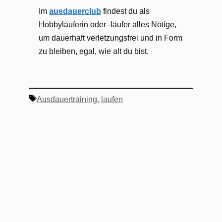
Im
ausdauerclub
findest du als
Hobbyläuferin oder -läufer alles Nötige,
um dauerhaft verletzungsfrei und in Form
zu bleiben, egal, wie alt du bist.
Schlagwörter
Ausdauertraining
,
laufen