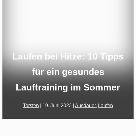
Laufen bei Hitze: 10 Tipps
für ein gesundes
Lauftraining im Sommer
Torsten
|
19. Juni 2023
|
Ausdauer
,
Laufen