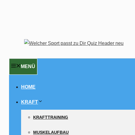
MENÜ
HOME
KRAFT
KRAFTTRAINING
MUSKELAUFBAU