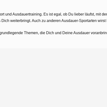
rt und Ausdauertraining. Es ist egal, ob Du lieber läufst, mit d
s Dich weiterbringt. Auch zu anderen Ausdauer-Sportarten wirst D
grundlegende Themen, die Dich und Deine Ausdauer voranbringe