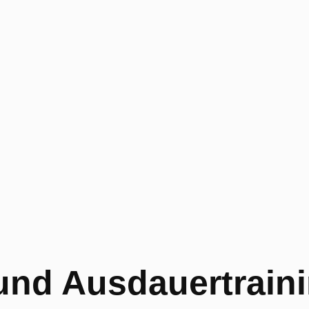
und Ausdauertrain