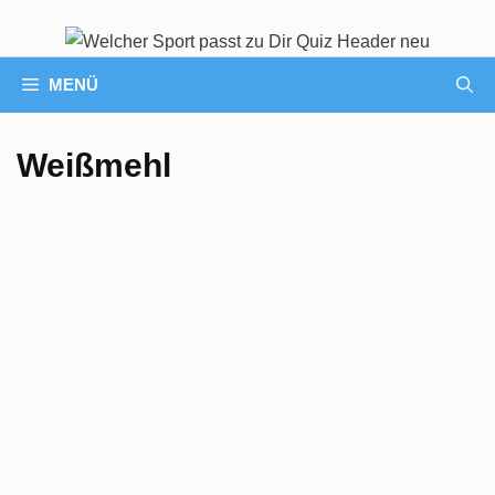
MENÜ
Weißmehl