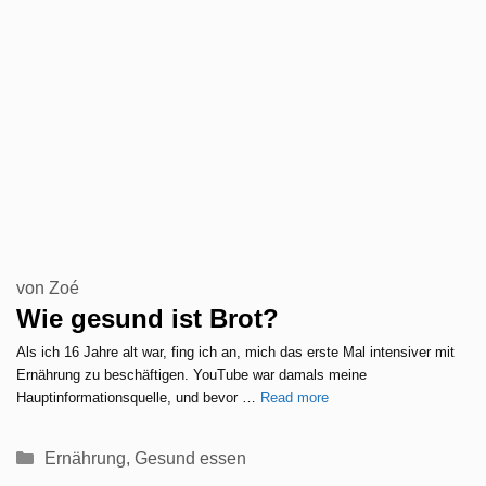
von
Zoé
Wie gesund ist Brot?
Als ich 16 Jahre alt war, fing ich an, mich das erste Mal intensiver mit
Ernährung zu beschäftigen. YouTube war damals meine
Hauptinformationsquelle, und bevor …
Read more
Kategorien
Ernährung
,
Gesund essen