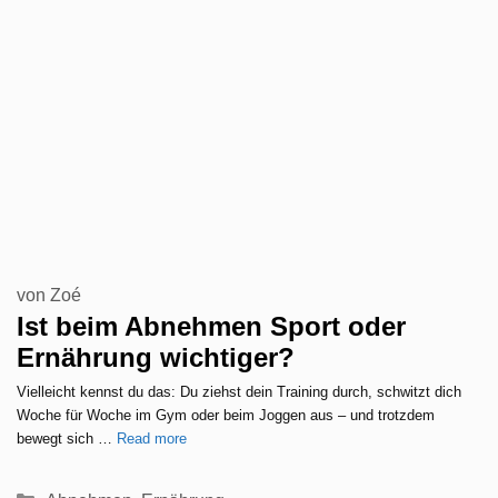
von
Zoé
Ist beim Abnehmen Sport oder
Ernährung wichtiger?
Vielleicht kennst du das: Du ziehst dein Training durch, schwitzt dich
Woche für Woche im Gym oder beim Joggen aus – und trotzdem
bewegt sich …
Read more
Kategorien