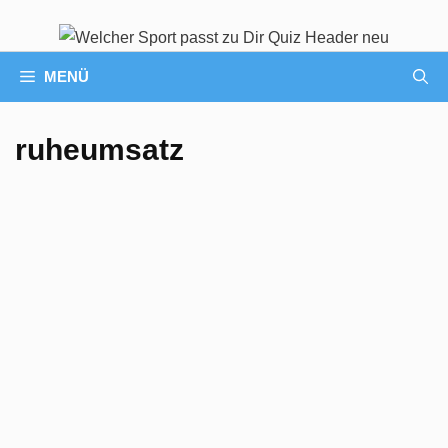
MENÜ
ruheumsatz