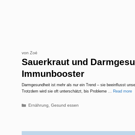
von
Zoé
Sauerkraut und Darmgesu
Immunbooster
Darmgesundheit ist mehr als nur ein Trend – sie beeinflusst u
Trotzdem wird sie oft unterschätzt, bis Probleme …
Read more
Kategorien
Ernährung
,
Gesund essen