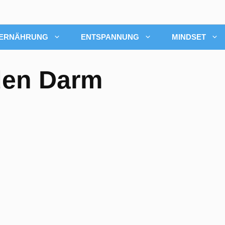
ERNÄHRUNG
ENTSPANNUNG
MINDSET
den Darm