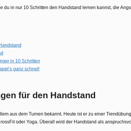
wie du in nur 10 Schritten den Handstand lernen kannst, die Angs
 Handstand
nd
nger in 10 Schritten
appt’s ganz schnell
ngen für den Handstand
llem aus dem Turnen bekannt. Heute ist er zu einer Trendübun
CrossFit oder Yoga. Überall wird der Handstand als anspruchsv