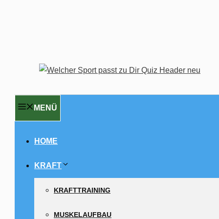
MENÜ
HOME
KRAFT
KRAFTTRAINING
MUSKELAUFBAU