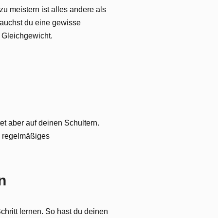
u meistern ist alles andere als
brauchst du eine gewisse
s Gleichgewicht.
tet aber auf deinen Schultern.
h regelmäßiges
n
chritt lernen. So hast du deinen