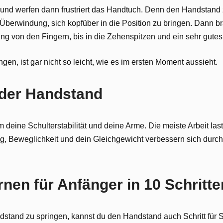
 und werfen dann frustriert das Handtuch. Denn den Handstand z
er Überwindung, sich kopfüber in die Position zu bringen. Dann 
ung von den Fingern, bis in die Zehenspitzen und ein sehr gute
ngen, ist gar nicht so leicht, wie es im ersten Moment aussieht.
t der Handstand
m deine Schulterstabilität und deine Arme. Die meiste Arbeit las
, Beweglichkeit und dein Gleichgewicht verbessern sich durc
rnen für Anfänger in 10 Schritte
ndstand zu springen, kannst du den Handstand auch Schritt für S