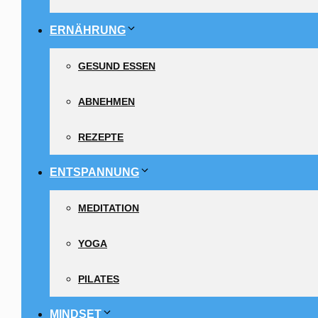
ERNÄHRUNG
GESUND ESSEN
ABNEHMEN
REZEPTE
ENTSPANNUNG
MEDITATION
YOGA
PILATES
MINDSET