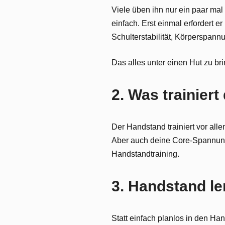
Viele üben ihn nur ein paar mal
einfach. Erst einmal erfordert 
Schulterstabilität, Körperspann
Das alles unter einen Hut zu bri
2. Was trainier
Der Handstand trainiert vor alle
Aber auch deine Core-Spannung
Handstandtraining.
3. Handstand le
Statt einfach planlos in den Ha