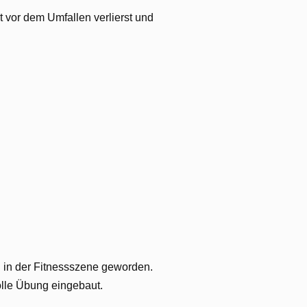
t vor dem Umfallen verlierst und
g in der Fitnessszene geworden.
olle Übung eingebaut.